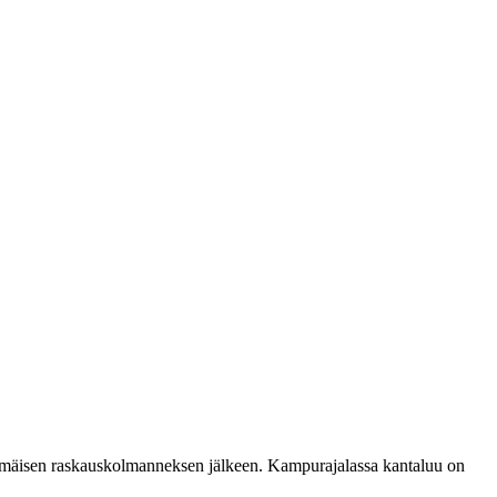
simmäisen raskauskolmanneksen jälkeen. Kampurajalassa kantaluu on