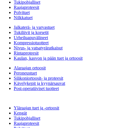
Tukipohjalliset
Raajaproteesit
Polvituet
Nilkkatuet
Jalkaterä- ja varvastuet
Tukiliivit ja korsetit
Urheiluapuvälineet
Kompressiotuotteet
Nivus- ja vatsatyräratkaisut
Rintaproteesit
Kaulan, kasvon ja pään tuet ja ortoosit
Alaraajan ortoosit
Peroneustuet
Silikoniortoosit- ja proteesit
Kävelykepit ja kyynärsauvat
Post-operatiiviset tuotteet
Yläraajan tuet ja -ortoosit
Kengät
Tukipohjalliset
Raajaproteesit