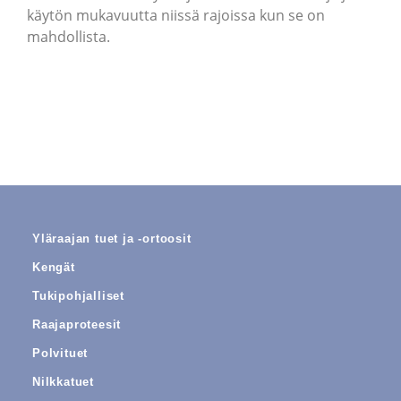
käytön mukavuutta niissä rajoissa kun se on
mahdollista.
Yläraajan tuet ja -ortoosit
Kengät
Tukipohjalliset
Raajaproteesit
Polvituet
Nilkkatuet