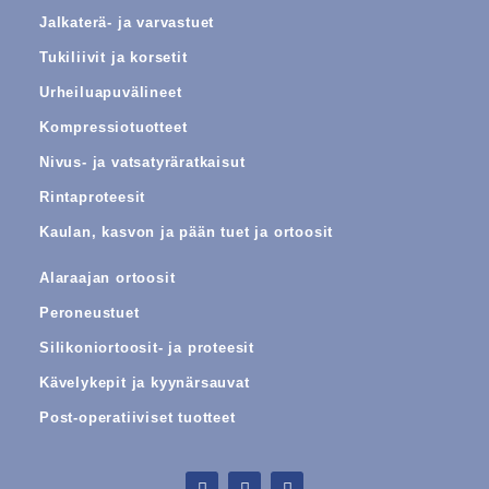
Jalkaterä- ja varvastuet
Tukiliivit ja korsetit
Urheiluapuvälineet
Kompressiotuotteet
Nivus- ja vatsatyräratkaisut
Rintaproteesit
Kaulan, kasvon ja pään tuet ja ortoosit
Alaraajan ortoosit
Peroneustuet
Silikoniortoosit- ja proteesit
Kävelykepit ja kyynärsauvat
Post-operatiiviset tuotteet